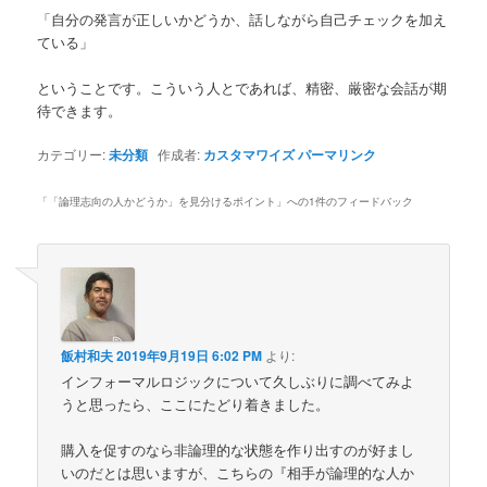
「自分の発言が正しいかどうか、話しながら自己チェックを加え
ている」
ということです。こういう人とであれば、精密、厳密な会話が期
待できます。
カテゴリー:
未分類
作成者:
カスタマワイズ
パーマリンク
「
「論理志向の人かどうか」を見分けるポイント
」への1件のフィードバック
飯村和夫
2019年9月19日 6:02 PM
より:
インフォーマルロジックについて久しぶりに調べてみよ
うと思ったら、ここにたどり着きました。
購入を促すのなら非論理的な状態を作り出すのが好まし
いのだとは思いますが、こちらの『相手が論理的な人か