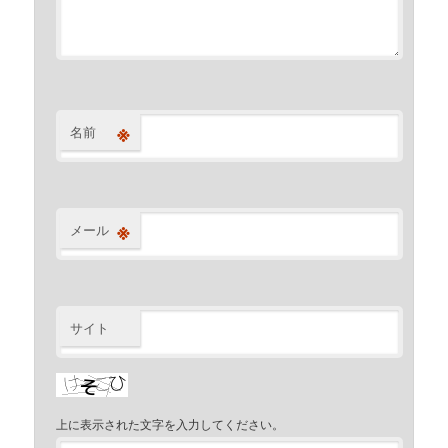
※
名前
※
メール
サイト
上に表示された文字を入力してください。