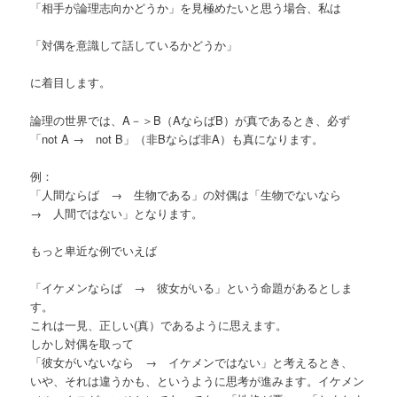
「相手が論理志向かどうか」を見極めたいと思う場合、私は
「対偶を意識して話しているかどうか」
に着目します。
論理の世界では、A－＞B（AならばB）が真であるとき、必ず
「not A → not B」（非Bならば非A）も真になります。
例：
「人間ならば → 生物である」の対偶は「生物でないなら
→ 人間ではない」となります。
もっと卑近な例でいえば
「イケメンならば → 彼女がいる」という命題があるとしま
す。
これは一見、正しい(真）であるように思えます。
しかし対偶を取って
「彼女がいないなら → イケメンではない」と考えるとき、
いや、それは違うかも、というように思考が進みます。イケメン