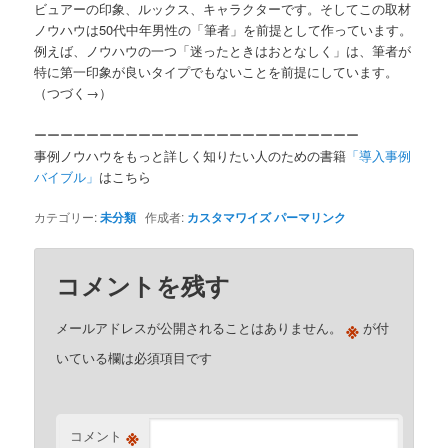
ビュアーの印象、ルックス、キャラクターです。そしてこの取材
ノウハウは50代中年男性の「筆者」を前提として作っています。
例えば、ノウハウの一つ「迷ったときはおとなしく」は、筆者が
特に第一印象が良いタイプでもないことを前提にしています。
（つづく→）
ーーーーーーーーーーーーーーーーーーーーーーーーー
事例ノウハウをもっと詳しく知りたい人のための書籍
「導入事例
バイブル」
はこちら
カテゴリー:
未分類
作成者:
カスタマワイズ
パーマリンク
コメントを残す
※
メールアドレスが公開されることはありません。
が付
いている欄は必須項目です
※
コメント