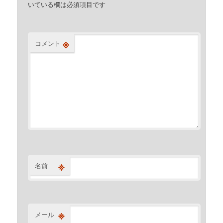
いている欄は必須項目です
※
コメント
※
名前
※
メール