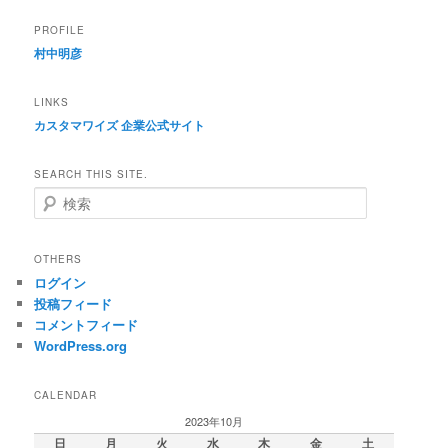
PROFILE
村中明彦
LINKS
カスタマワイズ 企業公式サイト
SEARCH THIS SITE.
検
索
OTHERS
ログイン
投稿フィード
コメントフィード
WordPress.org
CALENDAR
2023年10月
日
月
火
水
木
金
土