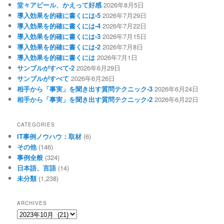
堂々アピール、かえって好感
2026年8月5日
導入効果を的確に書くには-5
2026年7月29日
導入効果を的確に書くには-4
2026年7月22日
導入効果を的確に書くには-3
2026年7月15日
導入効果を的確に書くには-2
2026年7月8日
導入効果を的確に書くには
2026年7月1日
サンブルがすべて-2
2026年6月29日
サンブルがすべて
2026年6月26日
相手から「事実」を聞き出す質問テクニック-3
2026年6月24日
相手から「事実」を聞き出す質問テクニック-2
2026年6月22日
CATEGORIES
IT事例ノウハウ：取材
(6)
その他
(146)
事例全般
(324)
日本語、言語
(14)
未分類
(1,238)
ARCHIVES
archives