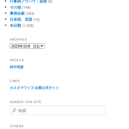
IT事例ノウハウ：取材
(6)
その他
(146)
事例全般
(324)
日本語、言語
(14)
未分類
(1,238)
ARCHIVES
archives
PROFILE
村中明彦
LINKS
カスタマワイズ 企業公式サイト
SEARCH THIS SITE.
検
索
OTHERS